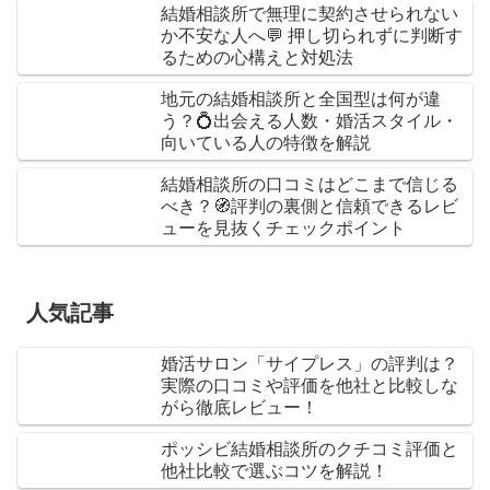
結婚相談所で無理に契約させられない
か不安な人へ💬 押し切られずに判断す
るための心構えと対処法
地元の結婚相談所と全国型は何が違
う？💍出会える人数・婚活スタイル・
向いている人の特徴を解説
結婚相談所の口コミはどこまで信じる
べき？🧭評判の裏側と信頼できるレビ
ューを見抜くチェックポイント
人気記事
婚活サロン「サイプレス」の評判は？
実際の口コミや評価を他社と比較しな
がら徹底レビュー！
ポッシビ結婚相談所のクチコミ評価と
他社比較で選ぶコツを解説！