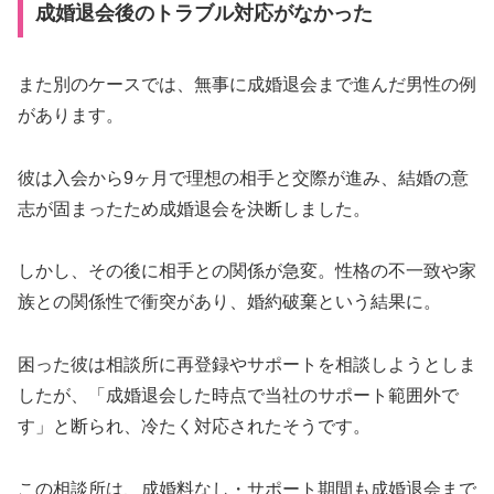
成婚退会後のトラブル対応がなかった
また別のケースでは、無事に成婚退会まで進んだ男性の例
があります。
彼は入会から9ヶ月で理想の相手と交際が進み、結婚の意
志が固まったため成婚退会を決断しました。
しかし、その後に相手との関係が急変。性格の不一致や家
族との関係性で衝突があり、婚約破棄という結果に。
困った彼は相談所に再登録やサポートを相談しようとしま
したが、「成婚退会した時点で当社のサポート範囲外で
す」と断られ、冷たく対応されたそうです。
この相談所は、成婚料なし・サポート期間も成婚退会まで