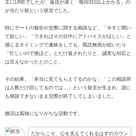
主にLINEでしたが、返信が遅く「毎回3日以上かかる」の
が当たり前という状況でした。
特にデートの報告や交際に関する相談など、「今すぐ聞い
て欲しい」「できればその日中にアドバイスがほしい」と
感じるタイミングで連絡をしても、既読無視が続いたり
「忙しいので後ほど」とだけ返されたりと、誠実な対応と
は言えなかったとのこと。
その結果、「本当に見てもらえてるのかな」「この相談所
は人数だけ回してるのでは…」という疑念が生まれ、誰に
も相談できないまま交際が終了してしまいました。
婚活は孤独になりがちな活動です。
だからこそ、心を支えてくれるはずのカウン