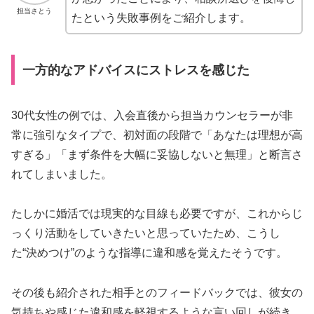
担当さとう
たという失敗事例をご紹介します。
一方的なアドバイスにストレスを感じた
30代女性の例では、入会直後から担当カウンセラーが非
常に強引なタイプで、初対面の段階で「あなたは理想が高
すぎる」「まず条件を大幅に妥協しないと無理」と断言さ
れてしまいました。
たしかに婚活では現実的な目線も必要ですが、これからじ
っくり活動をしていきたいと思っていたため、こうし
た“決めつけ”のような指導に違和感を覚えたそうです。
その後も紹介された相手とのフィードバックでは、彼女の
気持ちや感じた違和感を軽視するような言い回しが続き、