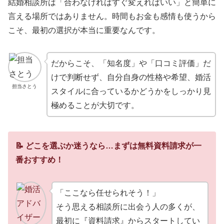
結婚相談所は「合わなければすぐ変えればいい」と簡単に
言える場所ではありません。時間もお金も感情も使うから
こそ、最初の選択が本当に重要なんです。
だからこそ、「知名度」や「口コミ評価」だ
けで判断せず、自分自身の性格や希望、婚活
担当さとう
スタイルに合っているかどうかをしっかり見
極めることが大切です。
📝 どこを選ぶか迷うなら…まずは無料資料請求が一
番おすすめ！
「ここなら任せられそう！」
そう思える相談所に出会う人の多くが、
最初に『資料請求』からスタートしてい