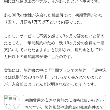
約には想像以上のペナルティがあったという事例です。
ある30代の女性が入会した相談所では、初期費用がかな
り安く、月額も1万円以下という内容でした。
しかし、サービスに不満を感じて3ヶ月で辞めたいと伝え
たところ、「年間契約のため、残り9ヶ月分の会費を一括
支払いしていただきます」と説明され、違約金として10
万円以上の追加請求が発生したのです。
実際には、契約書の中に「年間プランでの契約」「途中退
会は残期間の70％を請求」としっかり書かれていました
が、入会前にはほとんど説明されなかったそうです。
初期費用の安さや月額の低価格に目が行きが
ちですが、契約形態や違約金の発生条件まで