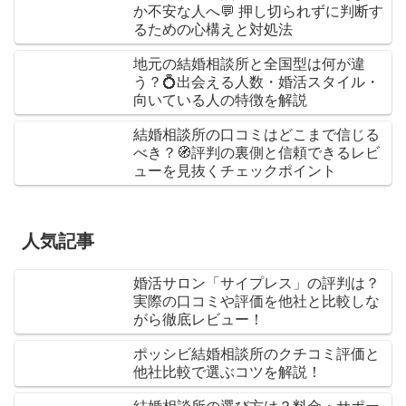
か不安な人へ💬 押し切られずに判断す
るための心構えと対処法
地元の結婚相談所と全国型は何が違
う？💍出会える人数・婚活スタイル・
向いている人の特徴を解説
結婚相談所の口コミはどこまで信じる
べき？🧭評判の裏側と信頼できるレビ
ューを見抜くチェックポイント
人気記事
婚活サロン「サイプレス」の評判は？
実際の口コミや評価を他社と比較しな
がら徹底レビュー！
ポッシビ結婚相談所のクチコミ評価と
他社比較で選ぶコツを解説！