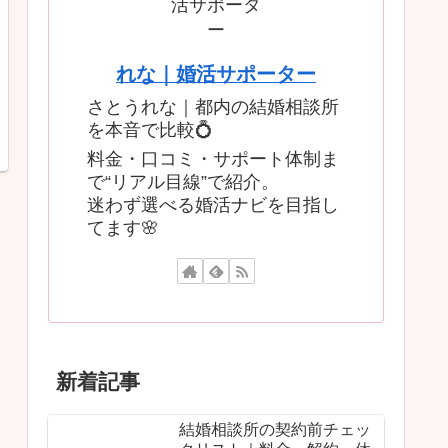
れな｜婚活サポーター
さとうれな｜都内の結婚相談所
を本音で比較💍
料金・口コミ・サポート体制ま
で“リアル目線”で紹介。
迷わず選べる婚活ナビを目指し
てます🌸
新着記事
結婚相談所の契約前チェッ