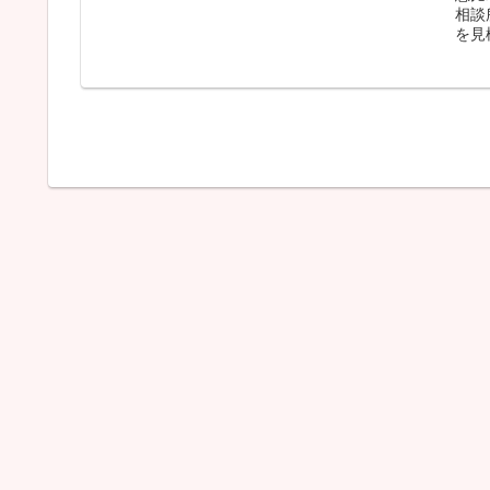
相談
を見