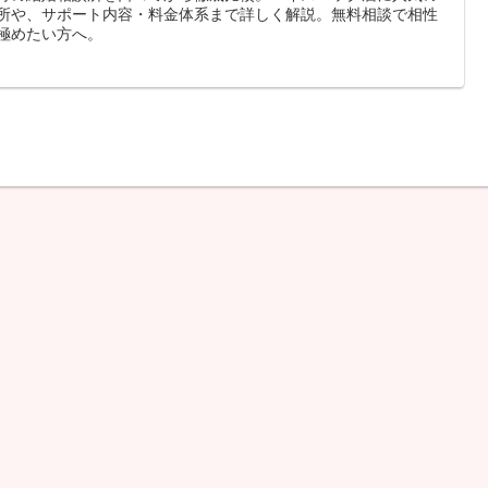
所や、サポート内容・料金体系まで詳しく解説。無料相談で相性
極めたい方へ。