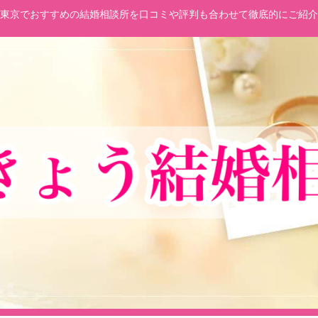
東京でおすすめの結婚相談所を口コミや評判も合わせて徹底的にご紹介