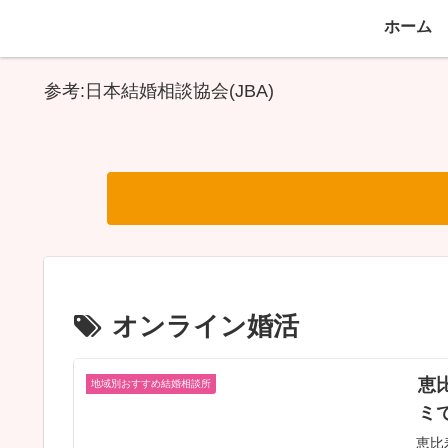
ホーム
参考:日本結婚相談協会(JBA)
オンライン婚活
恵
地域別おすすめ結婚相談所
ミ
恵比