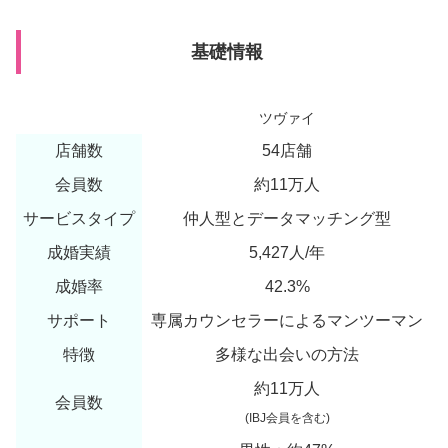
基礎情報
ツヴァイ
店舗数
54店舗
会員数
約11万人
サービスタイプ
仲人型とデータマッチング型
成婚実績
5,427人/年
成婚率
42.3%
サポート
専属カウンセラーによるマンツーマン
特徴
多様な出会いの方法
約11万人
会員数
(IBJ会員を含む)