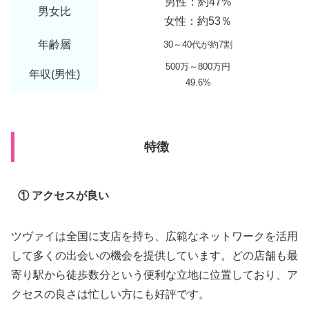
男性：約47%
男女比
女性：約53％
年齢層
30～40代が約7割
500万～800万円
年収(男性)
49.6%
特徴
① アクセスが良い
ツヴァイは全国に支店を持ち、広範なネットワークを活用
して多くの出会いの機会を提供しています。どの店舗も最
寄り駅から徒歩数分という便利な立地に位置しており、ア
クセスの良さは忙しい方にも好評です。