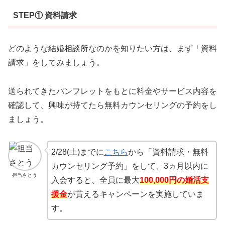
STEP① 資料請求
どのような結婚相談所なのかを知りたい方は、まず「資料
請求」をしてみましょう。
送られてきたパンフレットをもとに料金やサービス内容を
確認して、興味が持てたら無料カウンセリングの予約をし
ましょう。
2/28(土)までに
こちら
から「資料請求・無料
カウンセリング予約」をして、3ヵ月以内に
担当さとう
入会すると、全員に最大
100,000円の婚活支
援金
が貰えるキャンペーンを実施していま
す。