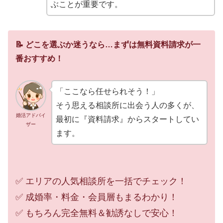
ぶことが重要です。
📝 どこを選ぶか迷うなら…まずは無料資料請求が一
番おすすめ！
「ここなら任せられそう！」
そう思える相談所に出会う人の多くが、
婚活アドバイ
最初に『資料請求』からスタートしてい
ザー
ます。
✅ エリアの人気相談所を一括でチェック！
✅ 成婚率・料金・会員層もまるわかり！
✅ もちろん完全無料＆勧誘なしで安心！