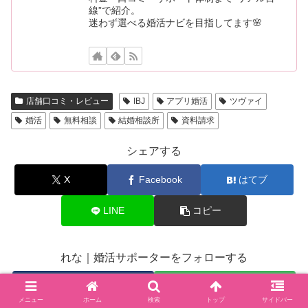
線”で紹介。
迷わず選べる婚活ナビを目指してます🌸
店舗口コミ・レビュー
IBJ
アプリ婚活
ツヴァイ
婚活
無料相談
結婚相談所
資料請求
シェアする
X
Facebook
はてブ
LINE
コピー
れな｜婚活サポーターをフォローする
メニュー
ホーム
検索
トップ
サイドバー