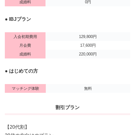
成婚料
0円
● IBJプラン
入会初期費用
129,800円
月会費
17,600円
成婚料
220,000円
● はじめての方
マッチング体験
無料
割引プラン
【20代割】