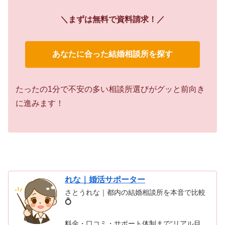
＼まずは無料で資料請求！／
あなたに合った結婚相談所を探す
たったの1分で不安の多い相談所選びがグッと前向き
に進みます！
れな｜婚活サポーター
さとうれな｜都内の結婚相談所を本音で比較
💍
料金・口コミ・サポート体制まで“リアル目