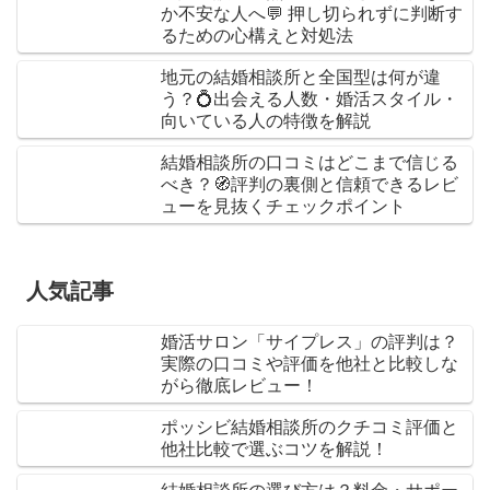
か不安な人へ💬 押し切られずに判断す
るための心構えと対処法
地元の結婚相談所と全国型は何が違
う？💍出会える人数・婚活スタイル・
向いている人の特徴を解説
結婚相談所の口コミはどこまで信じる
べき？🧭評判の裏側と信頼できるレビ
ューを見抜くチェックポイント
人気記事
婚活サロン「サイプレス」の評判は？
実際の口コミや評価を他社と比較しな
がら徹底レビュー！
ポッシビ結婚相談所のクチコミ評価と
他社比較で選ぶコツを解説！