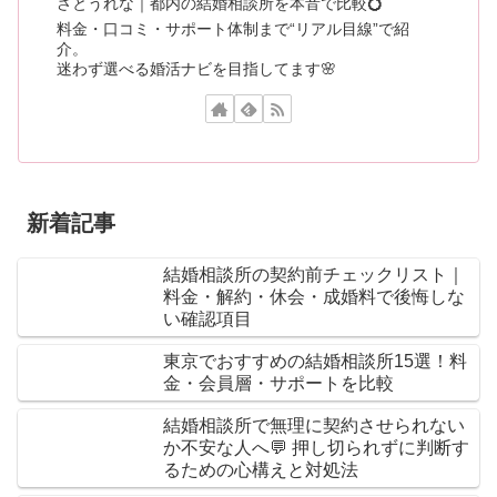
さとうれな｜都内の結婚相談所を本音で比較💍
料金・口コミ・サポート体制まで“リアル目線”で紹
介。
迷わず選べる婚活ナビを目指してます🌸
新着記事
結婚相談所の契約前チェックリスト｜
料金・解約・休会・成婚料で後悔しな
い確認項目
東京でおすすめの結婚相談所15選！料
金・会員層・サポートを比較
結婚相談所で無理に契約させられない
か不安な人へ💬 押し切られずに判断す
るための心構えと対処法