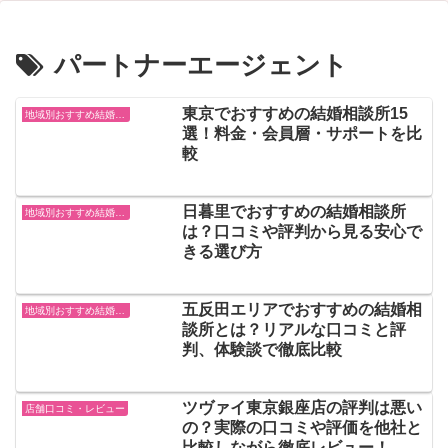
パートナーエージェント
東京でおすすめの結婚相談所15
地域別おすすめ結婚相談所
選！料金・会員層・サポートを比
較
日暮里でおすすめの結婚相談所
地域別おすすめ結婚相談所
は？口コミや評判から見る安心で
きる選び方
五反田エリアでおすすめの結婚相
地域別おすすめ結婚相談所
談所とは？リアルな口コミと評
判、体験談で徹底比較
ツヴァイ東京銀座店の評判は悪い
店舗口コミ・レビュー
の？実際の口コミや評価を他社と
比較しながら徹底レビュー！