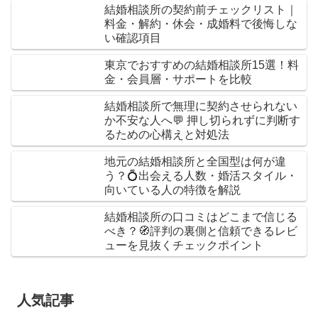
結婚相談所の契約前チェックリスト｜
料金・解約・休会・成婚料で後悔しな
い確認項目
東京でおすすめの結婚相談所15選！料
金・会員層・サポートを比較
結婚相談所で無理に契約させられない
か不安な人へ💬 押し切られずに判断す
るための心構えと対処法
地元の結婚相談所と全国型は何が違
う？💍出会える人数・婚活スタイル・
向いている人の特徴を解説
結婚相談所の口コミはどこまで信じる
べき？🧭評判の裏側と信頼できるレビ
ューを見抜くチェックポイント
人気記事